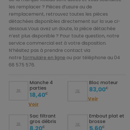
les remplacer ? Pièces d’usure ou de
remplacement, retrouvez toutes les pièces
détachées disponibles directement sur la vue ci-
dessous.Vous avez un doute, la pièce détachée
n’est plus disponible ? Pour toute question, notre
service commercial est à votre disposition.
N’hésitez pas à prendre contact via
notre
formulaire en ligne
ou par téléphone au 04
68 575 576.
Manche 4
Bloc moteur
parties
83,00
€
18,40
€
Voir
Voir
Sac filtrant
Embout plat et
gros débris
brosse
8,20
5,60
€
€