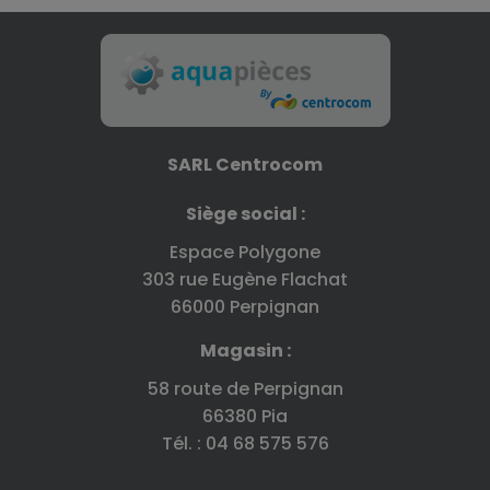
SARL Centrocom
Siège social :
Espace Polygone
303 rue Eugène Flachat
66000 Perpignan
Magasin :
58 route de Perpignan
66380 Pia
Tél. : 04 68 575 576