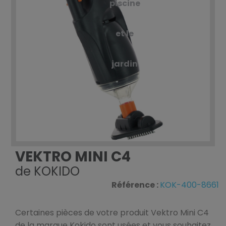
piscine
et le
jardin
VEKTRO MINI C4
de
KOKIDO
Référence :
KOK-400-8661
Certaines pièces de votre produit Vektro Mini C4
de la marque Kokido sont usées et vous souhaitez