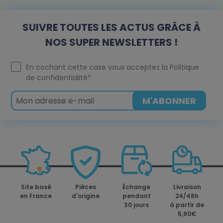
SUIVRE TOUTES LES ACTUS GRÂCE À
NOS SUPER NEWSLETTERS !
En cochant cette case vous acceptez la
Politique
de confidentialité
*
Site basé
Pièces
Échange
Livraison
en France
d'origine
pendant
24/48h
30 jours
à partir de
5,90€