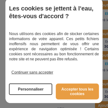
Ajout
Les cookies se jettent à l'eau,
KOK-
83,00
E
€
1
401-
Bloc moteur
êtes-vous d'accord ?
0058
Livré 
KOK-
Ajout
Nous utilisons des cookies afin de stocker certaines
Câble de
8,10
€
7
401-
informations de votre appareil. Ces petits fichiers
E
chargement
0062
inoffensifs nous permettent de vous offrir une
3
expérience de navigation optimisée ! Certains
cookies sont nécessaires au bon fonctionnement de
Ajout
KOK-
notre site et ne peuvent pas être refusés.
Manche 4
18,40
E
€
6
401-
parties
0121
Livré 
Continuer sans accepter
KOK-
Ajout
Embout plat
5,60
€
5
401-
Personnaliser
Accepter tous les
E
et brosse
0061
cookies
3
Ajout