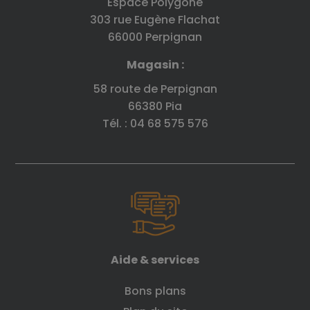
Espace Polygone
303 rue Eugène Flachat
66000 Perpignan
Magasin :
58 route de Perpignan
66380 Pia
Tél. : 04 68 575 576
Aide & services
Bons plans