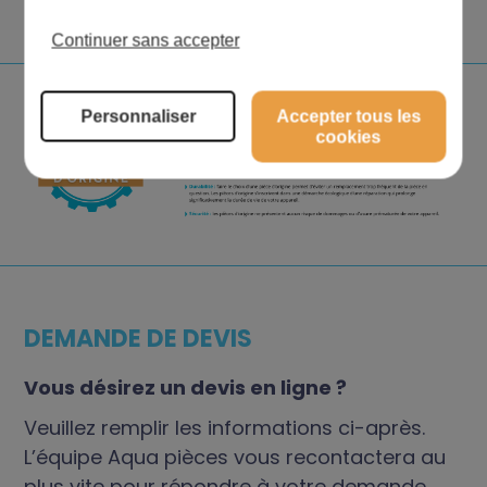
Continuer sans accepter
Personnaliser
Accepter tous les
cookies
DEMANDE DE DEVIS
Vous désirez un devis en ligne ?
Veuillez remplir les informations ci-après.
L’équipe Aqua pièces vous recontactera au
plus vite pour répondre à votre demande.