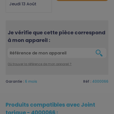
Jeudi 13 Août
Je vérifie que cette pièce correspond
à mon appareil :
Où trouver la référence de mon appareil ?
Garantie :
6 mois
Réf :
4000066
Produits compatibles avec Joint
torique - 4000066 :