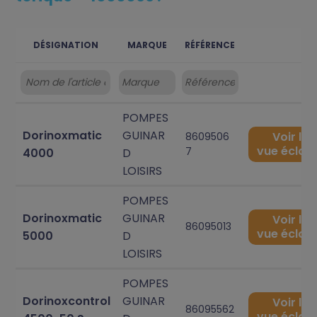
DÉSIGNATION
MARQUE
RÉFÉRENCE
POMPES
Dorinoxmatic
GUINAR
Voir la
8609506
vue éclat
7
4000
D
LOISIRS
POMPES
Dorinoxmatic
GUINAR
Voir la
86095013
vue éclat
5000
D
LOISIRS
POMPES
Dorinoxcontrol
GUINAR
Voir la
86095562
vue éclat