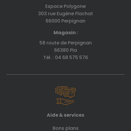
Espace Polygone
303 rue Eugène Flachat
66000 Perpignan
Magasin :
58 route de Perpignan
66380 Pia
Tél. : 04 68 575 576
Aide & services
Bons plans