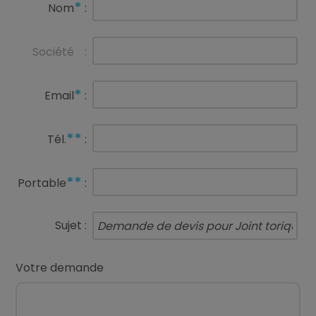
*
Nom
:
Société
:
*
Email
:
**
Tél.
:
**
Portable
:
Sujet :
Votre demande