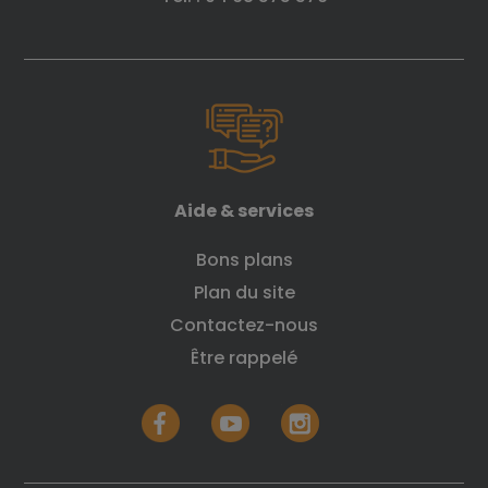
Aide & services
Bons plans
Plan du site
Contactez-nous
Être rappelé