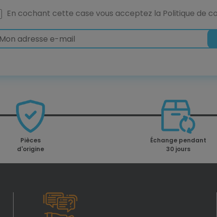
En cochant cette case vous acceptez la
Politique de co
Pièces
Échange pendant
d'origine
30 jours