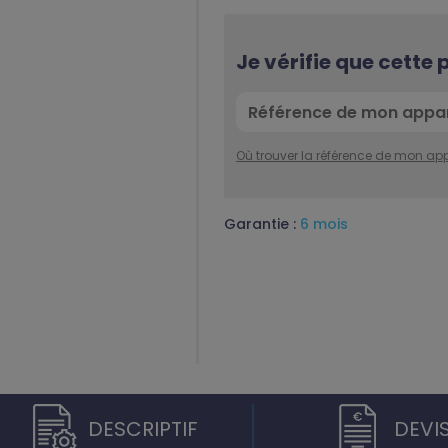
Je vérifie que cette
Où trouver la référence de mon app
Garantie :
6 mois
DESCRIPTIF
DEVI