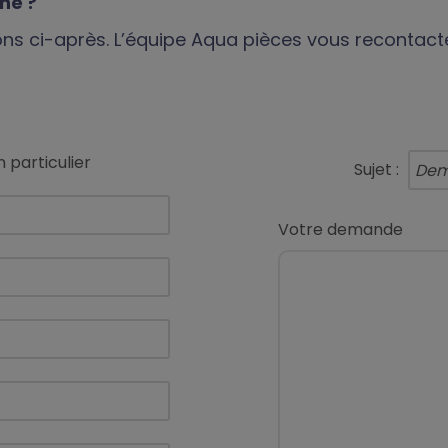
gne ?
ions ci-après. L’équipe Aqua pièces vous recontact
 particulier
Sujet :
Votre demande