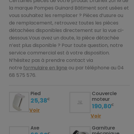
Certaines pièces de votre produit Drainex 201 M de
la marque Pompes Guinard Bâtiment sont usées et
vous souhaitez les remplacer ? Pièces d’usure ou
de remplacement, retrouvez toutes les pièces
détachées disponibles directement sur la vue ci-
dessous.Vous avez un doute, la pièce détachée
n’est plus disponible ? Pour toute question, notre
service commercial est à votre disposition.
N’hésitez pas à prendre contact via
notre
formulaire en ligne
ou par téléphone au 04
68 575 576.
Pied
Couvercle
moteur
25,38
€
190,80
€
Voir
Voir
Axe
Garniture
mécanique
€