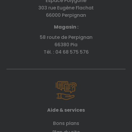
Espace Polygone
303 rue Eugène Flachat
66000 Perpignan
Magasin :
58 route de Perpignan
66380 Pia
Tél. : 04 68 575 576
Aide & services
Bons plans