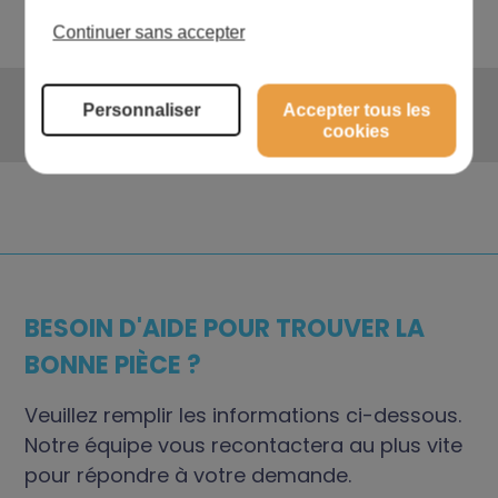
Continuer sans accepter
Personnaliser
Accepter tous les
cookies
BESOIN D'AIDE POUR TROUVER LA
BONNE PIÈCE ?
Veuillez remplir les informations ci-dessous.
Notre équipe vous recontactera au plus vite
pour répondre à votre demande.