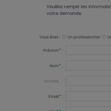
Veuillez remplir les informat
votre demande.
Vous êtes :
Un professionnel
Un
*
Prénom
:
*
Nom
:
Société
:
*
Email
: