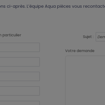
ions ci-après. L’équipe Aqua pièces vous recontact
 particulier
Sujet :
Votre demande