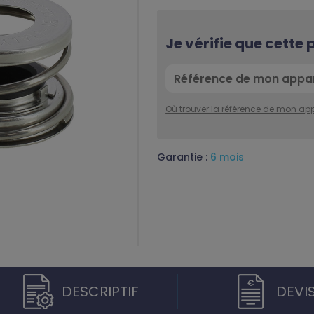
Je vérifie que cette
Où trouver la référence de mon app
Garantie :
6 mois
DESCRIPTIF
DEVI