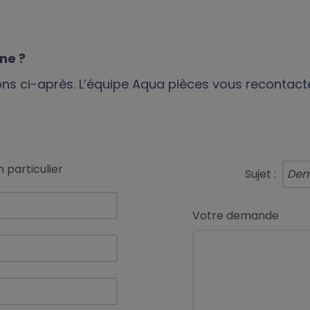
gne ?
ions ci-après. L’équipe Aqua pièces vous recontact
 particulier
Sujet :
Votre demande