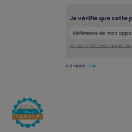
Je vérifie que cette
Où trouver la référence de mon app
Garantie :
1 an