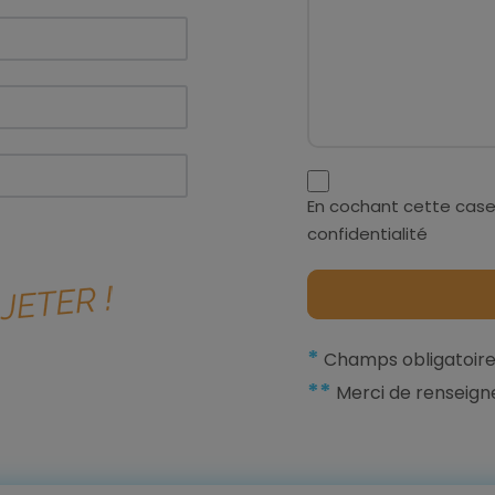
En cochant cette case
confidentialité
*
Champs obligatoire
**
Merci de renseign