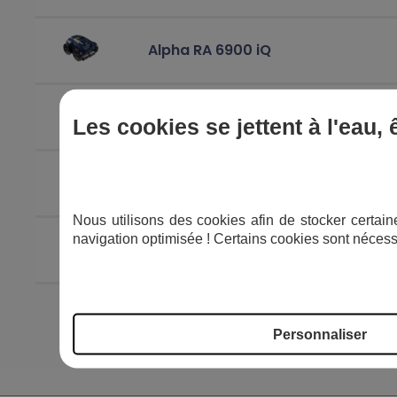
Alpha RA 6900 iQ
Vortex OV 5300 SW avec
Les cookies se jettent à l'eau,
chariot
Vortex OV 5200 avec chariot
Nous utilisons des cookies afin de stocker certaine
navigation optimisée ! Certains cookies sont nécess
Vortex 3 4WD
Personnaliser