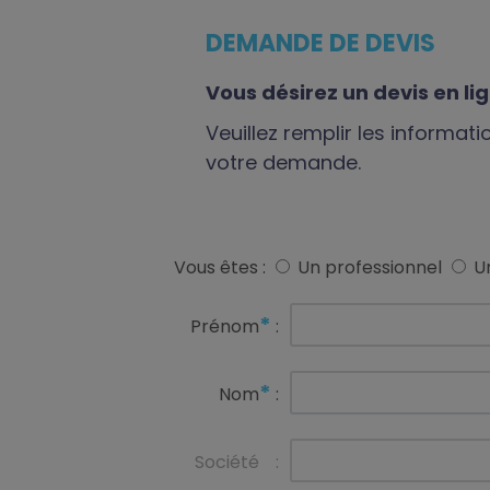
DEMANDE DE DEVIS
Vous désirez un devis en li
Veuillez remplir les informat
votre demande.
Vous êtes :
Un professionnel
Un
*
Prénom
:
*
Nom
:
Société
: