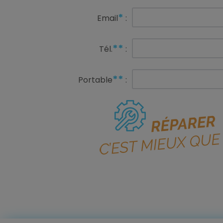
*
Email
:
**
Tél.
:
**
Portable
: