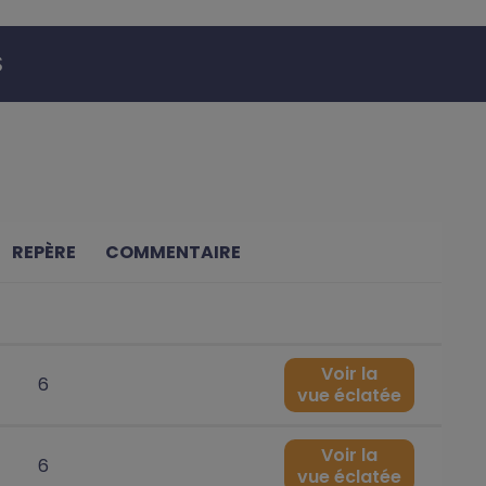
S
REPÈRE
COMMENTAIRE
Voir la
6
vue éclatée
Voir la
6
vue éclatée