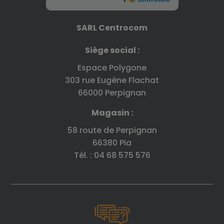
SARL Centrocom
Siège social :
Espace Polygone
303 rue Eugène Flachat
66000 Perpignan
Magasin :
58 route de Perpignan
66380 Pia
Tél. : 04 68 575 576