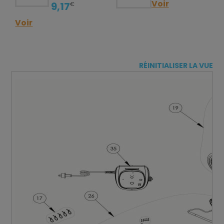
Voir
9,17
€
Voir
RÉINITIALISER LA VUE