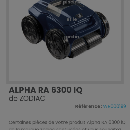
piscine
et le
jardin
ALPHA RA 6300 IQ
de
ZODIAC
Référence :
WR000199
Certaines pièces de votre produit Alpha RA 6300 iQ
de la marque Zodiac sont usées et vous souhaitez