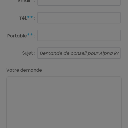
*
Email
:
**
Tél.
:
**
Portable
:
Sujet :
Votre demande