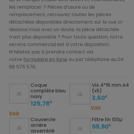
les remplacer ? Pièces d’usure ou de
remplacement, retrouvez toutes les pièces
détachées disponibles directement sur la vue ci-
dessous.Vous avez un doute, la pièce détachée
n’est plus disponible ? Pour toute question, notre
service commercial est à votre disposition.
N’hésitez pas à prendre contact via
notre
formulaire en ligne
ou par téléphone au 04
68 575 576.
Coque
Vis 4*16 mm A4
complète bleu
(x5)
navy
3,60
€
125,78
€
Voir
Voir
Couvercle
Filtre fin 100µ
arrière
59,90
€
assemblé