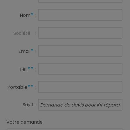
*
Nom
:
Société
:
*
Email
:
**
Tél.
:
**
Portable
:
Sujet :
Votre demande