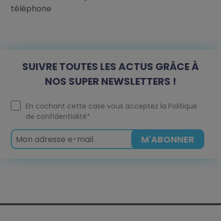
téléphone
SUIVRE TOUTES LES ACTUS GRÂCE À
NOS SUPER NEWSLETTERS !
En cochant cette case vous acceptez la
Politique
de confidentialité
*