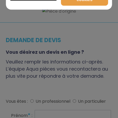
DEMANDE DE DEVIS
Vous désirez un devis en ligne ?
Veuillez remplir les informations ci-après.
L’équipe Aqua pièces vous recontactera au
plus vite pour répondre à votre demande.
Vous êtes :
Un professionnel
Un particulier
*
Prénom
: