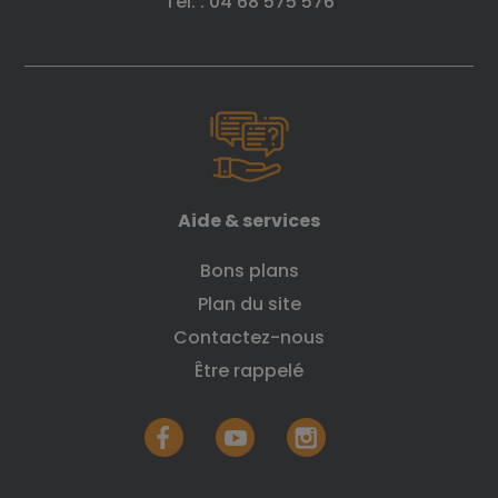
Tél. : 04 68 575 576
Aide & services
Bons plans
Plan du site
Contactez-nous
Être rappelé