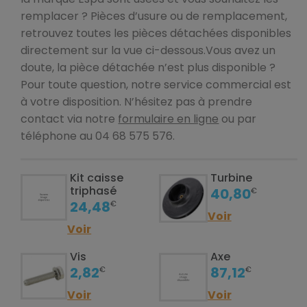
remplacer ? Pièces d’usure ou de remplacement,
retrouvez toutes les pièces détachées disponibles
directement sur la vue ci-dessous.Vous avez un
doute, la pièce détachée n’est plus disponible ?
Pour toute question, notre service commercial est
à votre disposition. N’hésitez pas à prendre
contact via notre
formulaire en ligne
ou par
téléphone au 04 68 575 576.
Kit caisse
Turbine
triphasé
40,80
€
24,48
€
Voir
Voir
Vis
Axe
2,82
87,12
€
€
Voir
Voir