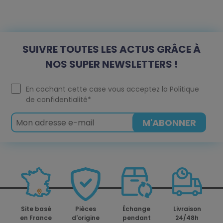
SUIVRE TOUTES LES ACTUS GRÂCE À
NOS SUPER NEWSLETTERS !
En cochant cette case vous acceptez la
Politique
de confidentialité
*
Site basé
Pièces
Échange
Livraison
en France
d'origine
pendant
24/48h