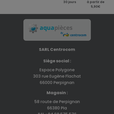
30 jours
à partir de
5,90€
SARL Centrocom
Siège social :
Espace Polygone
303 rue Eugène Flachat
66000 Perpignan
Magasin :
58 route de Perpignan
66380 Pia