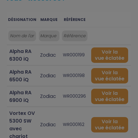
DÉSIGNATION
MARQUE
RÉFÉRENCE
Alpha RA
Voir la
Zodiac
WR000199
vue éclatée
6300 iQ
Alpha RA
Voir la
Zodiac
WR000198
vue éclatée
6500 iQ
Alpha RA
Voir la
Zodiac
WR000296
vue éclatée
6900 iQ
Vortex OV
5300 SW
Voir la
Zodiac
WR000162
vue éclatée
avec
chariot