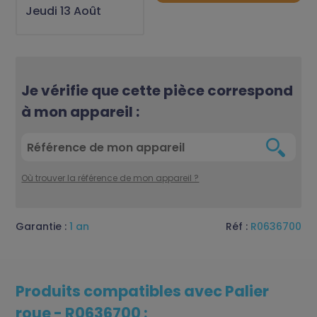
Jeudi 13 Août
Je vérifie que cette pièce correspond
à mon appareil :
Où trouver la référence de mon appareil ?
Garantie :
1 an
Réf :
R0636700
Produits compatibles avec Palier
roue - R0636700 :