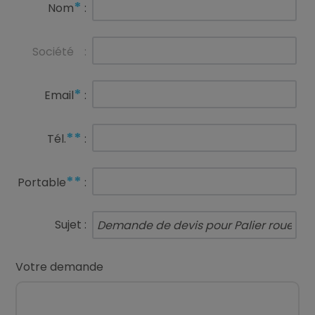
*
Nom
:
Société
:
*
Email
:
**
Tél.
:
**
Portable
:
Sujet :
Votre demande