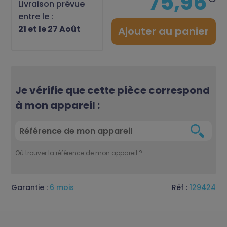
75,96
Livraison prévue
entre le :
21 et le 27 Août
Ajouter au panier
Je vérifie que cette pièce correspond
à mon appareil :
Où trouver la référence de mon appareil ?
Garantie :
6 mois
Réf :
129424