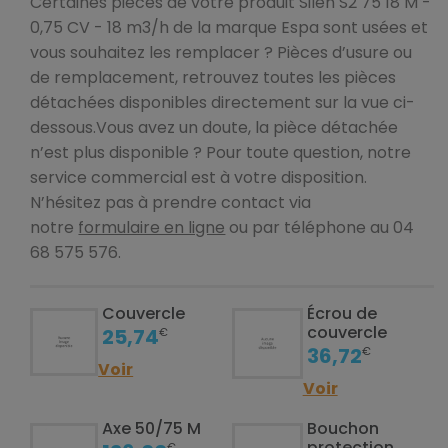
Certaines pièces de votre produit Silen S2 75 18 M -
0,75 CV - 18 m3/h de la marque Espa sont usées et
vous souhaitez les remplacer ? Pièces d’usure ou
de remplacement, retrouvez toutes les pièces
détachées disponibles directement sur la vue ci-
dessous.Vous avez un doute, la pièce détachée
n’est plus disponible ? Pour toute question, notre
service commercial est à votre disposition.
N’hésitez pas à prendre contact via
notre
formulaire en ligne
ou par téléphone au 04
68 575 576.
Couvercle
Écrou de
couvercle
25,74
€
36,72
€
Voir
Voir
Axe 50/75 M
Bouchon
protection
€