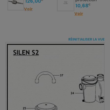
126,00
10,68
€
Voir
Voir
RÉINITIALISER LA VUE