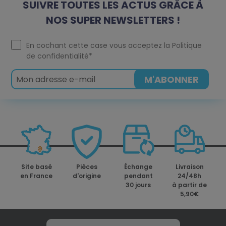
SUIVRE TOUTES LES ACTUS GRÂCE À
NOS SUPER NEWSLETTERS !
En cochant cette case vous acceptez la
Politique
de confidentialité
*
Site basé
Pièces
Échange
Livraison
en France
d'origine
pendant
24/48h
30 jours
à partir de
5,90€