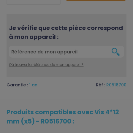
Je vérifie que cette pièce correspond
à mon appareil :
Où trouver la référence de mon appareil ?
Garantie :
1 an
Réf :
R0516700
Produits compatibles avec Vis 4*12
mm (x5) - R0516700 :