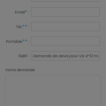
*
Email
:
**
Tél.
:
**
Portable
:
Sujet :
Votre demande