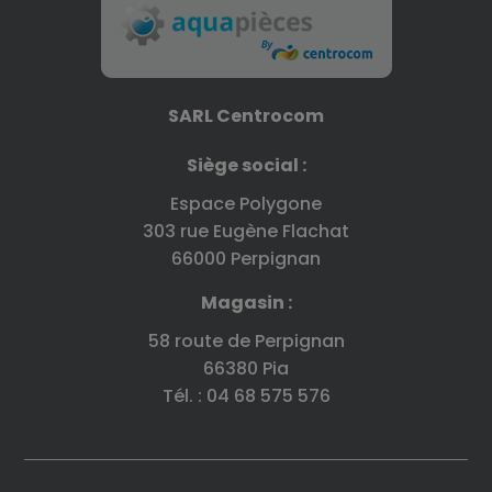
SARL Centrocom
Siège social :
Espace Polygone
303 rue Eugène Flachat
66000 Perpignan
Magasin :
58 route de Perpignan
66380 Pia
Tél. : 04 68 575 576