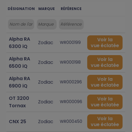
DÉSIGNATION
MARQUE
RÉFÉRENCE
Alpha RA
Voir la
Zodiac
WR000199
vue éclatée
6300 iQ
Alpha RA
Voir la
Zodiac
WR000198
vue éclatée
6500 iQ
Alpha RA
Voir la
Zodiac
WR000296
vue éclatée
6900 iQ
OT 3200
Voir la
Zodiac
WR000096
vue éclatée
Tornax
Voir la
CNX 25
Zodiac
WR000450
vue éclatée