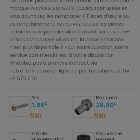
Certaines pièces de votre produit Idra 5000 N de la
marque POMPES GUINARD LOISIRS sont usées et
vous souhaitez les remplacer ? Pièces d’usure ou
de remplacement, retrouvez toutes les pièces
détachées disponibles directement sur la vue ci-
dessous.Vous avez un doute, la pièce détachée
n’est plus disponible ? Pour toute question, notre
service commercial est à votre disposition.
N’hésitez pas à prendre contact via
notre
formulaire en ligne
ou par téléphone au 04
68 575 576.
Vis
Raccord
1,56
28,80
€
€
Voir
Voir
Câble
Couvercle
alimentation
moteur