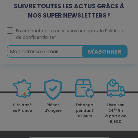
SUIVRE TOUTES LES ACTUS GRÂCE À
NOS SUPER NEWSLETTERS !
En cochant cette case vous acceptez la
Politique
de confidentialité
*
Site basé
Pièces
Échange
Livraison
en France
d'origine
pendant
24/48h
30 jours
à partir de
5,90€