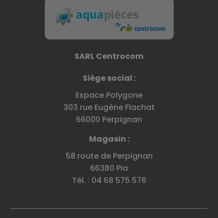
SARL Centrocom
Siège social :
Espace Polygone
303 rue Eugène Flachat
66000 Perpignan
Magasin :
58 route de Perpignan
66380 Pia
Tél. : 04 68 575 576