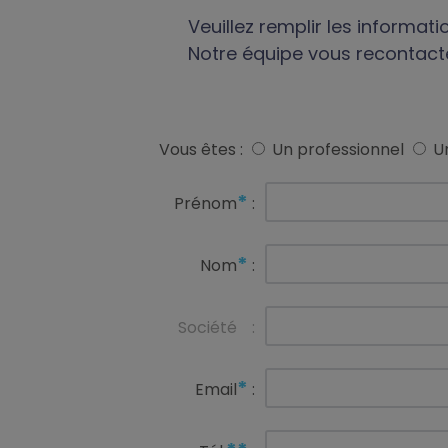
Veuillez remplir les informat
Notre équipe vous recontact
Vous êtes :
Un professionnel
Un
*
Prénom
:
*
Nom
:
Société
:
*
Email
: