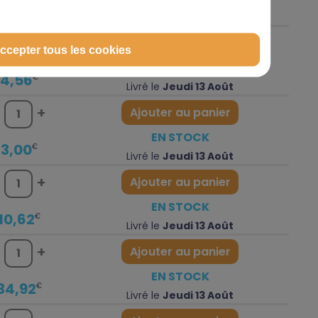
60,00
€
Livré le
Jeudi 13 Août
-
+
Ajouter au panier
ccepter tous les cookies
EN STOCK
4,56
€
Livré le
Jeudi 13 Août
-
+
Ajouter au panier
EN STOCK
3,00
€
Livré le
Jeudi 13 Août
-
+
Ajouter au panier
EN STOCK
10,62
€
Livré le
Jeudi 13 Août
-
+
Ajouter au panier
EN STOCK
34,92
€
Livré le
Jeudi 13 Août