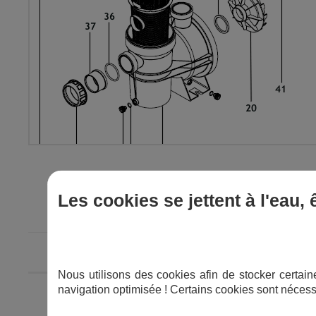
Les cookies se jettent à l'eau,
IMAGE
REPÈRE
DÉS
Nous utilisons des cookies afin de stocker certaine
Garniture méc
navigation optimisée ! Certains cookies sont nécess
18
Pompes d'avant