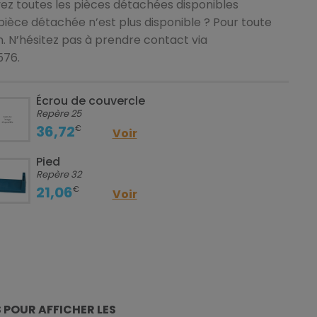
ez toutes les pièces détachées disponibles
pièce détachée n’est plus disponible ? Pour toute
n. N’hésitez pas à prendre contact via
576.
Écrou de couvercle
Repère 25
36,72
€
Voir
Pied
Repère 32
21,06
€
Voir
S
POUR AFFICHER LES