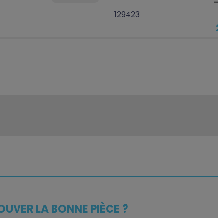
129423
OUVER LA BONNE PIÈCE ?