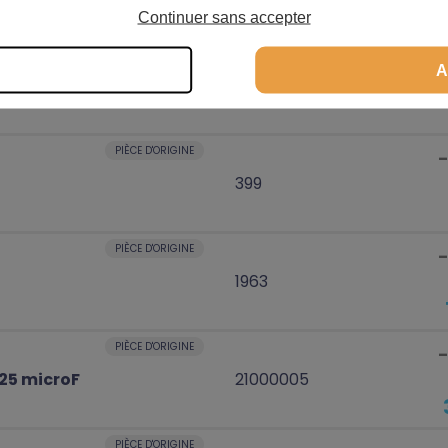
Continuer sans accepter
PIÈCE D'ORIGINE
A
324
PIÈCE D'ORIGINE
399
PIÈCE D'ORIGINE
1963
PIÈCE D'ORIGINE
25 microF
21000005
PIÈCE D'ORIGINE