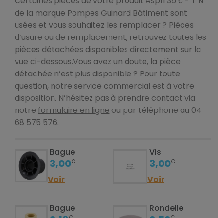
Certaines pièces de votre produit Aspri 35 6 - T N
de la marque Pompes Guinard Bâtiment sont
usées et vous souhaitez les remplacer ? Pièces
d’usure ou de remplacement, retrouvez toutes les
pièces détachées disponibles directement sur la
vue ci-dessous.Vous avez un doute, la pièce
détachée n’est plus disponible ? Pour toute
question, notre service commercial est à votre
disposition. N’hésitez pas à prendre contact via
notre
formulaire en ligne
ou par téléphone au 04
68 575 576.
Bague
Vis
3,00
3,00
€
€
Voir
Voir
Bague
Rondelle
€
€