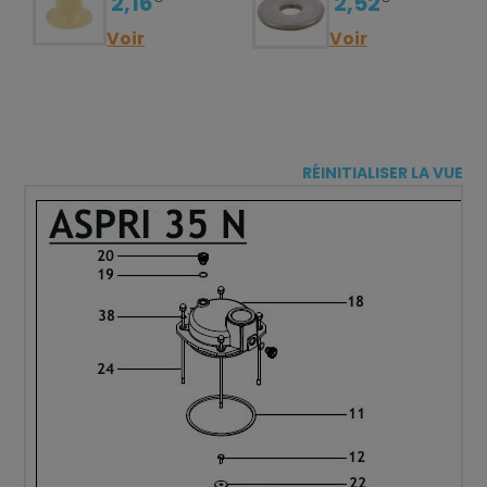
2,16
2,52
Voir
Voir
RÉINITIALISER LA VUE