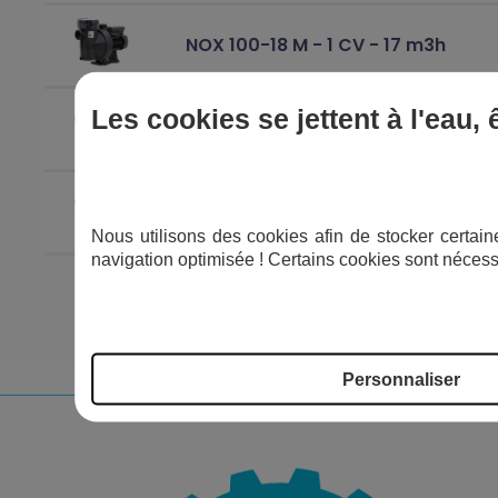
NOX 100-18 M - 1 CV - 17 m3h
Silen 50 Mono - 0,5 CV - 12
Les cookies se jettent à l'eau,
m3/h
Silen 100 Tri - 1 CV - 18 m3/h
Nous utilisons des cookies afin de stocker certaine
navigation optimisée ! Certains cookies sont nécess
Personnaliser