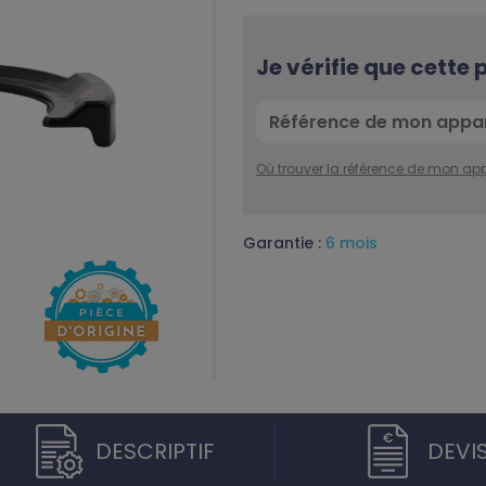
Je vérifie que cette
Où trouver la référence de mon app
Garantie :
6 mois
DESCRIPTIF
DEVI