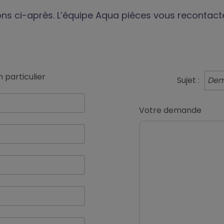
ions ci-après. L’équipe Aqua pièces vous recontact
 particulier
Sujet :
Votre demande