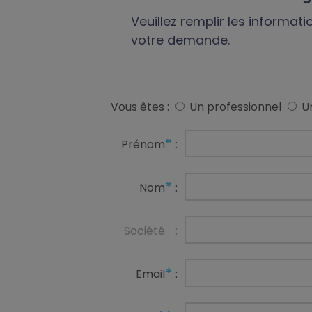
Veuillez remplir les informat
votre demande.
Vous êtes :
Un professionnel
Un
*
Prénom
:
*
Nom
:
Société
:
*
Email
: