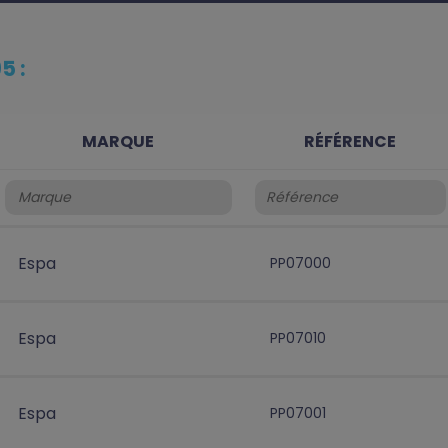
5 :
MARQUE
RÉFÉRENCE
Espa
PP07000
Espa
PP07010
Espa
PP07001