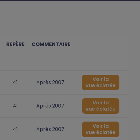
REPÈRE
COMMENTAIRE
Voir la
41
Après 2007
vue éclatée
Voir la
41
Après 2007
vue éclatée
Voir la
41
Après 2007
vue éclatée