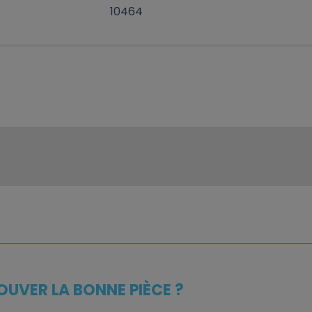
10464
OUVER LA BONNE PIÈCE ?