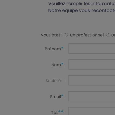
Veuillez remplir les informat
Notre équipe vous recontact
Vous êtes :
Un professionnel
Un
*
Prénom
:
*
Nom
:
Société
:
*
Email
:
**
Tél.
: