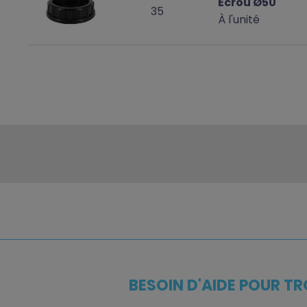
Écrou Ø50
35
À l'unité
BESOIN D'AIDE POUR TR