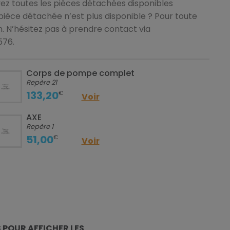
ez toutes les pièces détachées disponibles
pièce détachée n’est plus disponible ? Pour toute
n. N’hésitez pas à prendre contact via
576.
Corps de pompe complet
Repère 21
133,20
€
Voir
AXE
Repère 1
51,00
€
Voir
S
POUR AFFICHER LES