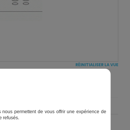
RÉINITIALISER LA VUE
PRIX
ifs nous permettent de vous offrir une expérience de
e refusés.
-
+
Ajouter au panier