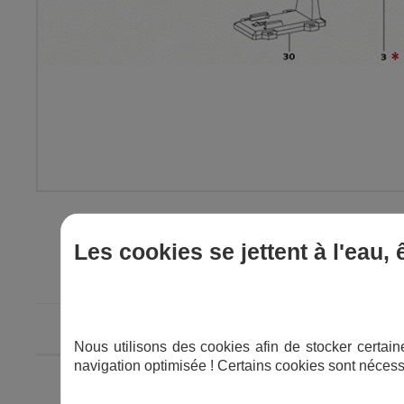
Les cookies se jettent à l'eau,
IMAGE
REPÈRE
DÉSIGN
Nous utilisons des cookies afin de stocker certaine
navigation optimisée ! Certains cookies sont nécess
27
Bouchon vida