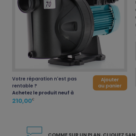
Votre réparation n'est pas
Ajouter
au panier
rentable ?
Achetez le produit neuf à
210,00
€
COMME SUR UN PLAN, CLIQUEZ
SAN