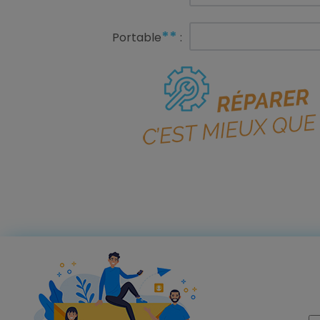
**
Portable
: