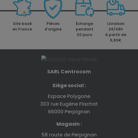
Site basé
Pièces
Échange
Livraison
en France
d'origine
pendant
24/48h
30 jours
à partir de
5,90€
SARL Centrocom
Siège social :
Espace Polygone
303 rue Eugène Flachat
66000 Perpignan
Magasin :
58 route de Perpignan