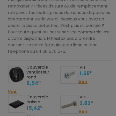
remplacer ? Pièces d’usure ou de remplacement,
retrouvez toutes les pièces détachées disponibles
directement sur la vue ci-dessous.Vous avez un
doute, la pièce détachée n’est plus disponible ?
Pour toute question, notre service commercial est
à votre disposition. N’hésitez pas à prendre
contact via notre
formulaire en ligne
ou par
téléphone au 04 68 575 576.
Couvercle
Vis
ventilateur
1,56
€
rond
Voir
6,54
€
Voir
Couvercle
Vis
caisse
2,82
€
15,42
€
Voir